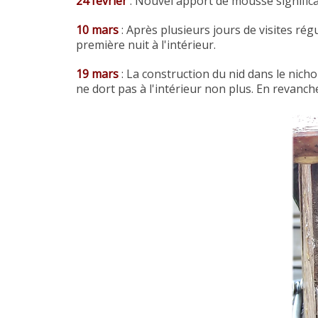
24 février
: Nouvel apport de mousse significati
10 mars
: Après plusieurs jours de visites rég
première nuit à l'intérieur.
19 mars
: La construction du nid dans le nicho
ne dort pas à l'intérieur non plus. En revanc