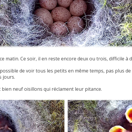
matin. Ce soir, il en reste encore deux ou trois, difficile à d
mpossible de voir tous les petits en même temps, pas plus de 
s jours.
 bien neuf oisillons qui réclament leur pitance.