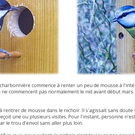
e charbonnière commence à renter un peu de mousse à l'inté
lles ne commencent pas normalement le nid avant début mars.
à rentrer de
mousse
dans le nichoir. Il s'agissait sans dout
reçoit
une ou plusieurs
visites. Pour l'instant, personne n'e
r le trou d'envol sans aller plus loin.