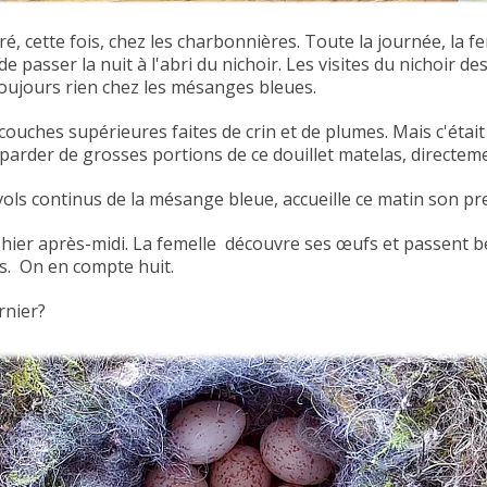
é, cette fois, chez les charbonnières. Toute la journée, la fe
de passer la nuit à l'abri du nichoir. Les visites du nichoir
Toujours rien chez les mésanges bleues.
ux couches supérieures faites de crin et de plumes. Mais c'ét
parder de grosses portions de ce douillet matelas, directeme
 vols continus de la mésange bleue, accueille ce matin son p
hier après-midi. La femelle
découvre ses œufs et passent be
s. On en compte huit.
rnier?