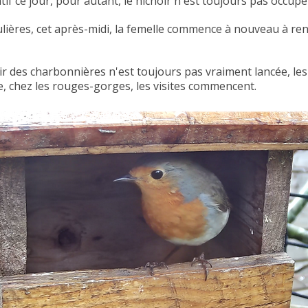
f ce jour, pour autant, le nichoir n'est toujours pas occupé 
ulières, cet après-midi, la femelle commence à nouveau à rent
ir des charbonnières n'est toujours pas vraiment lancée, les 
he, chez les rouges-gorges, les visites commencent.