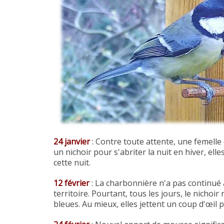
24 j
anvier
: Contre toute attente, une femell
un nichoir pour s'abriter la nuit en hiver, e
cette nuit.
12 février
: La charbonnière n'a pas
continué
territoire.
Pourtant,
tous les jours, le nichoir
bleues. Au mieux, elles jettent un coup d'œil pa