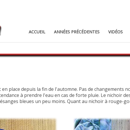
ACCUEIL
ANNÉES PRÉCÉDENTES
VIDÉOS
nt en place depuis la fin de l'automne. Pas de changements no
nt tendance à prendre l'eau en cas de forte pluie. Le nichoi
es mésanges bleues un peu moins. Quant au nichoir à rouge-g