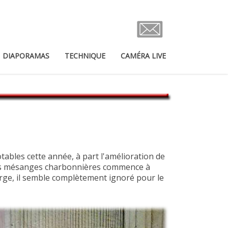
DIAPORAMAS
TECHNIQUE
CAMÉRA LIVE
tables cette année, à part l'amélioration de
r des mésanges charbonnières commence à
orge, il semble complètement ignoré pour le