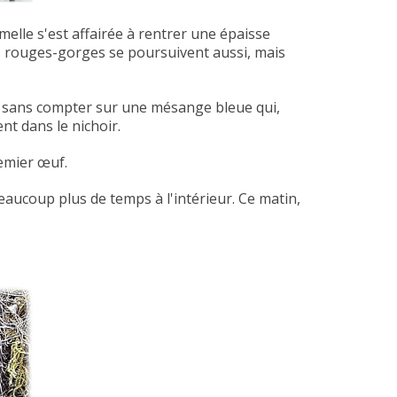
melle s'est affairée à rentrer une épaisse
 des rouges-gorges se poursuivent aussi, mais
ait sans compter sur une mésange bleue qui,
nt dans le nichoir.
remier œuf.
aucoup plus de temps à l'intérieur. Ce matin,