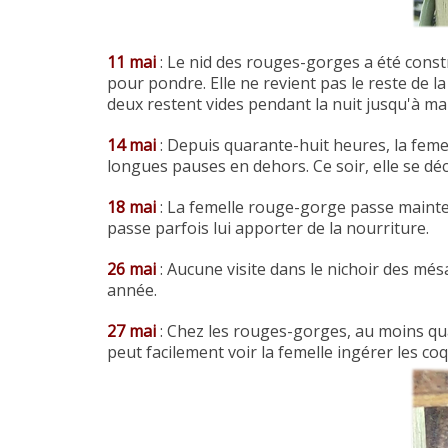
11 mai
: Le nid des rouges-gorges a été const
pour pondre. Elle ne revient pas le reste de l
deux restent vides pendant la nuit jusqu'à ma
14 mai
: Depuis quarante-huit heures, la fem
longues pauses en dehors. Ce soir, elle se déc
18 mai
: La femelle rouge-gorge passe mainten
passe parfois lui apporter de la nourriture.
26 mai
: Aucune visite dans le nichoir des més
année.
27 mai
: Chez les rouges-gorges, au moins quat
peut facilement voir la femelle ingérer les coqu