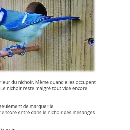
rieur du nichoir. Même quand elles occupent
 Le nichoir reste malgré tout vide encore
e seulement de marquer le
st encore entré dans le nichoir des mésanges