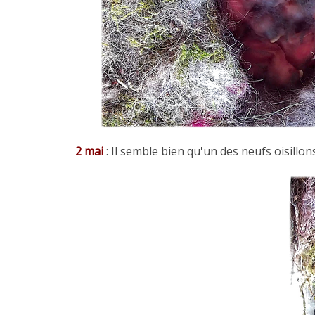
2 mai
: Il semble bien qu'un des neufs oisillo