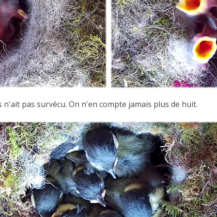
ns n'ait pas survécu. On n'en compte jamais plus de huit.