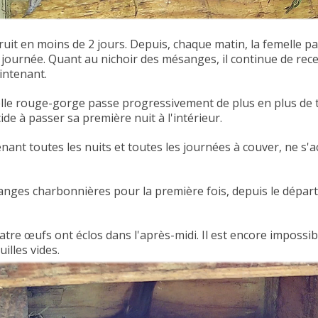
ruit en moins de 2 jours. Depuis, chaque matin, la femelle
a journée. Quant au nichoir des mésanges, il continue de rece
intenant.
elle rouge-gorge passe progressivement de plus en plus de 
ide à passer sa première nuit à l'intérieur.
ant toutes les nuits et toutes les journées à couver, ne s'
anges charbonnières pour la première fois, depuis le départ 
re œufs ont éclos dans l'après-midi. Il est encore impossibl
illes vides.